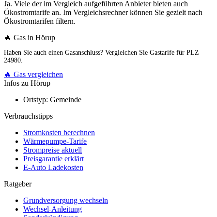
Ja. Viele der im Vergleich aufgeführten Anbieter bieten auch
Ökostromtarife an. Im Vergleichsrechner können Sie gezielt nach
Ökostromtarifen filtern.
🔥 Gas in Hörup
Haben Sie auch einen Gasanschluss? Vergleichen Sie Gastarife für PLZ
24980.
🔥 Gas vergleichen
Infos zu Hörup
Ortstyp:
Gemeinde
Verbrauchstipps
Stromkosten berechnen
Wärmepumpe-Tarife
Strompreise aktuell
Preisgarantie erklärt
E-Auto Ladekosten
Ratgeber
Grundversorgung wechseln
Wechsel-Anleitung