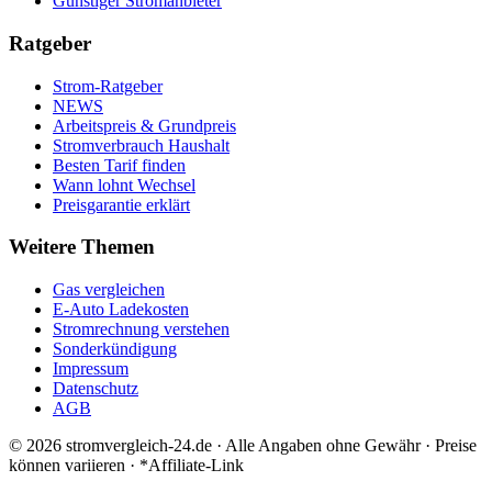
Günstiger Stromanbieter
Ratgeber
Strom-Ratgeber
NEWS
Arbeitspreis & Grundpreis
Stromverbrauch Haushalt
Besten Tarif finden
Wann lohnt Wechsel
Preisgarantie erklärt
Weitere Themen
Gas vergleichen
E-Auto Ladekosten
Stromrechnung verstehen
Sonderkündigung
Impressum
Datenschutz
AGB
©
2026
stromvergleich-24.de · Alle Angaben ohne Gewähr · Preise
können variieren · *Affiliate-Link