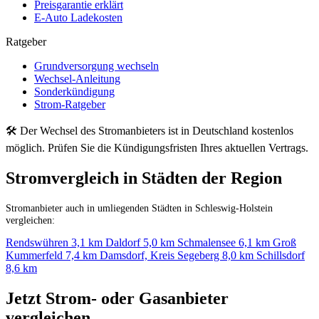
Preisgarantie erklärt
E-Auto Ladekosten
Ratgeber
Grundversorgung wechseln
Wechsel-Anleitung
Sonderkündigung
Strom-Ratgeber
🛠 Der Wechsel des Stromanbieters ist in Deutschland kostenlos
möglich. Prüfen Sie die Kündigungsfristen Ihres aktuellen Vertrags.
Stromvergleich in Städten der Region
Stromanbieter auch in umliegenden Städten in Schleswig-Holstein
vergleichen:
Rendswühren
3,1 km
Daldorf
5,0 km
Schmalensee
6,1 km
Groß
Kummerfeld
7,4 km
Damsdorf, Kreis Segeberg
8,0 km
Schillsdorf
8,6 km
Jetzt Strom- oder Gasanbieter
vergleichen