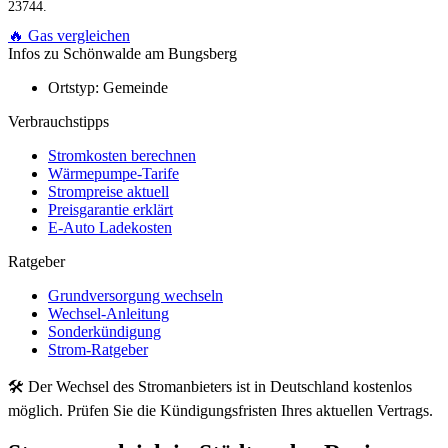
23744.
🔥 Gas vergleichen
Infos zu Schönwalde am Bungsberg
Ortstyp:
Gemeinde
Verbrauchstipps
Stromkosten berechnen
Wärmepumpe-Tarife
Strompreise aktuell
Preisgarantie erklärt
E-Auto Ladekosten
Ratgeber
Grundversorgung wechseln
Wechsel-Anleitung
Sonderkündigung
Strom-Ratgeber
🛠 Der Wechsel des Stromanbieters ist in Deutschland kostenlos
möglich. Prüfen Sie die Kündigungsfristen Ihres aktuellen Vertrags.