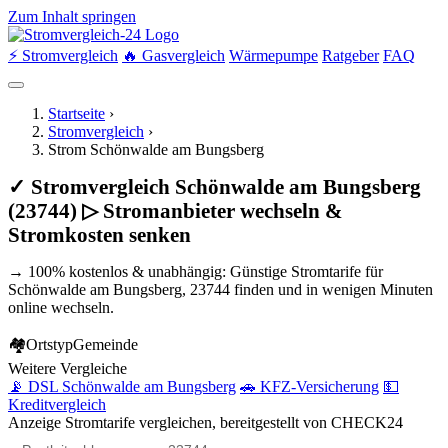
Zum Inhalt springen
⚡ Stromvergleich
🔥 Gasvergleich
Wärmepumpe
Ratgeber
FAQ
Startseite
›
Stromvergleich
›
Strom Schönwalde am Bungsberg
✓ Stromvergleich Schönwalde am Bungsberg
(23744) ▷ Stromanbieter wechseln &
Stromkosten senken
→ 100% kostenlos & unabhängig: Günstige Stromtarife für
Schönwalde am Bungsberg, 23744 finden und in wenigen Minuten
online wechseln.
🏘
Ortstyp
Gemeinde
Weitere Vergleiche
📡 DSL Schönwalde am Bungsberg
🚗 KFZ-Versicherung
💵
Kreditvergleich
Anzeige
Stromtarife vergleichen, bereitgestellt von CHECK24