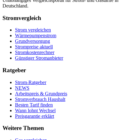
Unabhängiges Vergleichsportal für Strom- und Gastarife in
Deutschland.
Stromvergleich
Strom vergleichen
Wärmepumpenstrom
Grundversorgung
Strompreise aktuell
Stromkostenrechner
Günstiger Stromanbieter
Ratgeber
Strom-Ratgeber
NEWS
Arbeitspreis & Grundpreis
Stromverbrauch Haushalt
Besten Tarif finden
Wann lohnt Wechsel
Preisgarantie erklärt
Weitere Themen