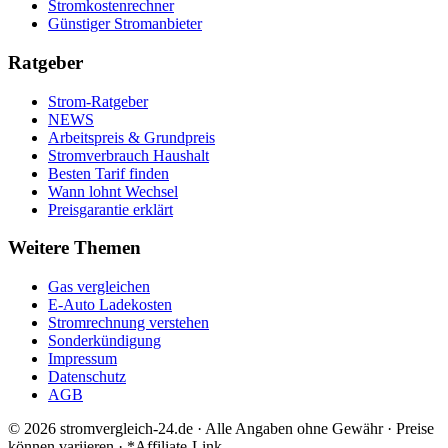
Stromkostenrechner
Günstiger Stromanbieter
Ratgeber
Strom-Ratgeber
NEWS
Arbeitspreis & Grundpreis
Stromverbrauch Haushalt
Besten Tarif finden
Wann lohnt Wechsel
Preisgarantie erklärt
Weitere Themen
Gas vergleichen
E-Auto Ladekosten
Stromrechnung verstehen
Sonderkündigung
Impressum
Datenschutz
AGB
©
2026
stromvergleich-24.de · Alle Angaben ohne Gewähr · Preise
können variieren · *Affiliate-Link