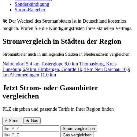
Sonderkündigung
Strom-Ratgeber
🛠 Der Wechsel des Stromanbieters ist in Deutschland kostenlos
möglich. Prüfen Sie die Kündigungsfristen Ihres aktuellen Vertrags.
Stromvergleich in Städten der Region
Stromanbieter auch in umliegenden Städten in Niedersachsen vergleichen:
Nahrendorf
5,4 km
Tosterglope
6,0 km
Thomasburg, Kreis
Lüneburg
6,9 km
Himbergen, Göhrde
10,4 km
Neu Darchau
10,9
km
Altenmedingen
11,0 km
Jetzt Strom- oder Gasanbieter
vergleichen
PLZ eingeben und passende Tarife in Ihrer Region finden
⚡ Strom
🔥 Gas
Strom vergleichen
Gas vergleichen