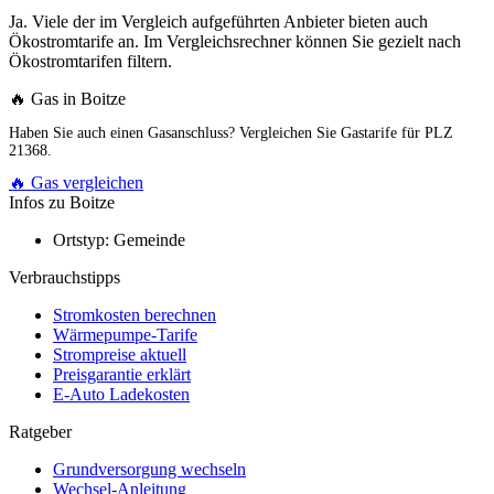
Ja. Viele der im Vergleich aufgeführten Anbieter bieten auch
Ökostromtarife an. Im Vergleichsrechner können Sie gezielt nach
Ökostromtarifen filtern.
🔥 Gas in Boitze
Haben Sie auch einen Gasanschluss? Vergleichen Sie Gastarife für PLZ
21368.
🔥 Gas vergleichen
Infos zu Boitze
Ortstyp:
Gemeinde
Verbrauchstipps
Stromkosten berechnen
Wärmepumpe-Tarife
Strompreise aktuell
Preisgarantie erklärt
E-Auto Ladekosten
Ratgeber
Grundversorgung wechseln
Wechsel-Anleitung