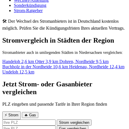
Wechsel-Anleitung
Sonderkündigung
Strom-Ratgeber
🛠 Der Wechsel des Stromanbieters ist in Deutschland kostenlos
möglich. Prüfen Sie die Kündigungsfristen Ihres aktuellen Vertrags.
Stromvergleich in Städten der Region
Stromanbieter auch in umliegenden Städten in Niedersachsen vergleichen:
Handeloh
2,6 km
Otter
3,9 km
Dohren, Nordheide
9,5 km
Buchholz in der Nordheide
10,6 km
Heidenau, Nordheide
12,4 km
Undeloh
12,5 km
Jetzt Strom- oder Gasanbieter
vergleichen
PLZ eingeben und passende Tarife in Ihrer Region finden
⚡ Strom
🔥 Gas
Strom vergleichen
Gas vergleichen