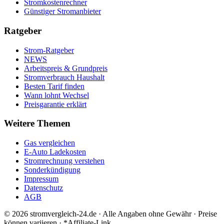
Stromkostenrechner
Günstiger Stromanbieter
Ratgeber
Strom-Ratgeber
NEWS
Arbeitspreis & Grundpreis
Stromverbrauch Haushalt
Besten Tarif finden
Wann lohnt Wechsel
Preisgarantie erklärt
Weitere Themen
Gas vergleichen
E-Auto Ladekosten
Stromrechnung verstehen
Sonderkündigung
Impressum
Datenschutz
AGB
©
2026
stromvergleich-24.de · Alle Angaben ohne Gewähr · Preise
können variieren · *Affiliate-Link