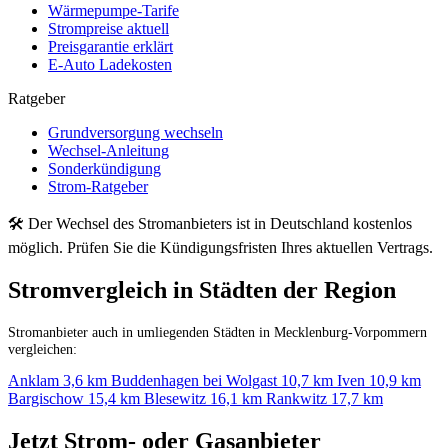
Wärmepumpe-Tarife
Strompreise aktuell
Preisgarantie erklärt
E-Auto Ladekosten
Ratgeber
Grundversorgung wechseln
Wechsel-Anleitung
Sonderkündigung
Strom-Ratgeber
🛠 Der Wechsel des Stromanbieters ist in Deutschland kostenlos
möglich. Prüfen Sie die Kündigungsfristen Ihres aktuellen Vertrags.
Stromvergleich in Städten der Region
Stromanbieter auch in umliegenden Städten in Mecklenburg-Vorpommern
vergleichen:
Anklam
3,6 km
Buddenhagen bei Wolgast
10,7 km
Iven
10,9 km
Bargischow
15,4 km
Blesewitz
16,1 km
Rankwitz
17,7 km
Jetzt Strom- oder Gasanbieter