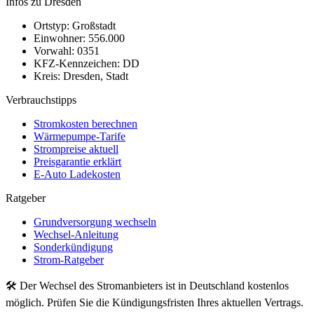
Infos zu Dresden
Ortstyp:
Großstadt
Einwohner:
556.000
Vorwahl:
0351
KFZ-Kennzeichen:
DD
Kreis:
Dresden, Stadt
Verbrauchstipps
Stromkosten berechnen
Wärmepumpe-Tarife
Strompreise aktuell
Preisgarantie erklärt
E-Auto Ladekosten
Ratgeber
Grundversorgung wechseln
Wechsel-Anleitung
Sonderkündigung
Strom-Ratgeber
🛠 Der Wechsel des Stromanbieters ist in Deutschland kostenlos
möglich. Prüfen Sie die Kündigungsfristen Ihres aktuellen Vertrags.