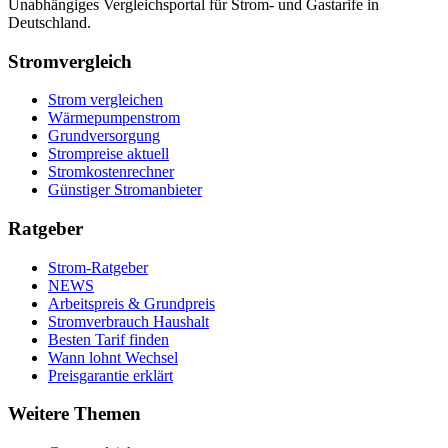
Unabhängiges Vergleichsportal für Strom- und Gastarife in
Deutschland.
Stromvergleich
Strom vergleichen
Wärmepumpenstrom
Grundversorgung
Strompreise aktuell
Stromkostenrechner
Günstiger Stromanbieter
Ratgeber
Strom-Ratgeber
NEWS
Arbeitspreis & Grundpreis
Stromverbrauch Haushalt
Besten Tarif finden
Wann lohnt Wechsel
Preisgarantie erklärt
Weitere Themen