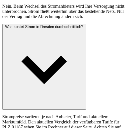
Nein. Beim Wechsel des Stromanbieters wird Ihre Versorgung nicht
unterbrochen. Strom fließt weiterhin über das bestehende Netz. Nur
der Vertrag und die Abrechnung ändern sich.
Was kostet Strom in Dresden durchschnittlich?
Strompreise variieren je nach Anbieter, Tarif und aktuellem
Marktumfeld. Den aktuellen Vergleich der verfügbaren Tarife für
PLZ 01187 sehen Sie im Rechner auf dieser Seite. Achten Sie auf