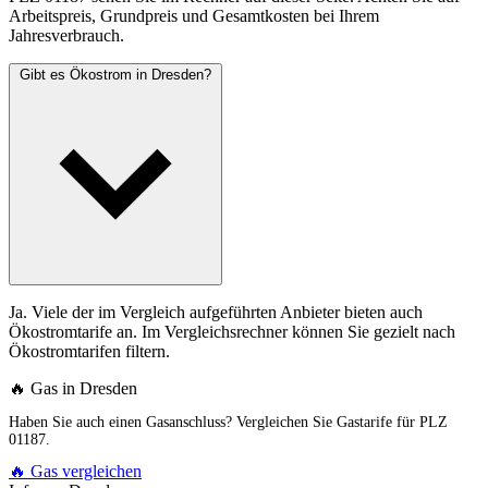
Arbeitspreis, Grundpreis und Gesamtkosten bei Ihrem
Jahresverbrauch.
Gibt es Ökostrom in Dresden?
Ja. Viele der im Vergleich aufgeführten Anbieter bieten auch
Ökostromtarife an. Im Vergleichsrechner können Sie gezielt nach
Ökostromtarifen filtern.
🔥 Gas in Dresden
Haben Sie auch einen Gasanschluss? Vergleichen Sie Gastarife für PLZ
01187.
🔥 Gas vergleichen