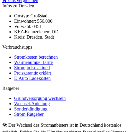
🔥 Gas vergleichen
Infos zu Dresden
Ortstyp:
Großstadt
Einwohner:
556.000
Vorwahl:
0351
KFZ-Kennzeichen:
DD
Kreis:
Dresden, Stadt
Verbrauchstipps
Stromkosten berechnen
Wärmepumpe-Tarife
Strompreise aktuell
Preisgarantie erklärt
E-Auto Ladekosten
Ratgeber
Grundversorgung wechseln
Wechsel-Anleitung
Sonderkündigung
Strom-Ratgeber
🛠 Der Wechsel des Stromanbieters ist in Deutschland kostenlos