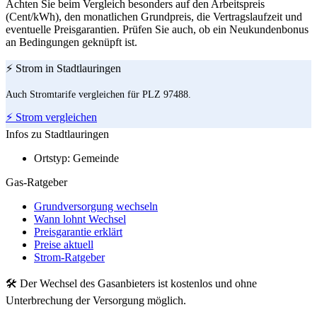
Achten Sie beim Vergleich besonders auf den Arbeitspreis
(Cent/kWh), den monatlichen Grundpreis, die Vertragslaufzeit und
eventuelle Preisgarantien. Prüfen Sie auch, ob ein Neukundenbonus
an Bedingungen geknüpft ist.
⚡ Strom in Stadtlauringen
Auch Stromtarife vergleichen für PLZ 97488.
⚡ Strom vergleichen
Infos zu Stadtlauringen
Ortstyp:
Gemeinde
Gas-Ratgeber
Grundversorgung wechseln
Wann lohnt Wechsel
Preisgarantie erklärt
Preise aktuell
Strom-Ratgeber
🛠 Der Wechsel des Gasanbieters ist kostenlos und ohne
Unterbrechung der Versorgung möglich.