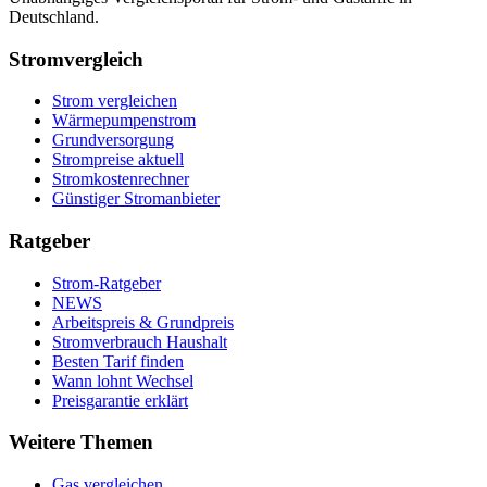
Deutschland.
Stromvergleich
Strom vergleichen
Wärmepumpenstrom
Grundversorgung
Strompreise aktuell
Stromkostenrechner
Günstiger Stromanbieter
Ratgeber
Strom-Ratgeber
NEWS
Arbeitspreis & Grundpreis
Stromverbrauch Haushalt
Besten Tarif finden
Wann lohnt Wechsel
Preisgarantie erklärt
Weitere Themen
Gas vergleichen