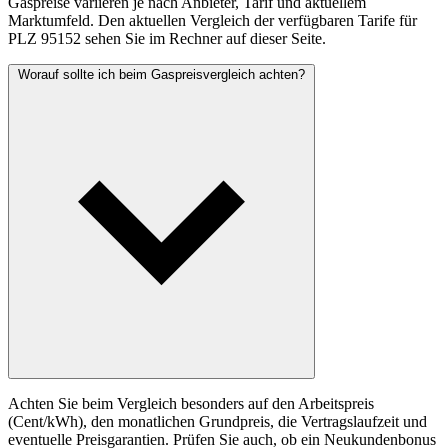
Gaspreise variieren je nach Anbieter, Tarif und aktuellem
Marktumfeld. Den aktuellen Vergleich der verfügbaren Tarife für
PLZ 95152 sehen Sie im Rechner auf dieser Seite.
Worauf sollte ich beim Gaspreisvergleich achten?
Achten Sie beim Vergleich besonders auf den Arbeitspreis
(Cent/kWh), den monatlichen Grundpreis, die Vertragslaufzeit und
eventuelle Preisgarantien. Prüfen Sie auch, ob ein Neukundenbonus