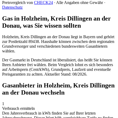
Preisvergleich von
CHECK24
· Alle Angaben ohne Gewähr ·
Datenschutz
Gas in Holzheim, Kreis Dillingen an der
Donau, was Sie wissen sollten
Holzheim, Kreis Dillingen an der Donau liegt in Bayern und gehört
zur Postleitzahl 89438. Haushalte können zwischen dem regionalen
Grundversorger und verschiedenen bundesweiten Gasanbietern
wählen.
Der Gasmarkt in Deutschland ist liberalisiert, das heißt Sie können
Ihren Anbieter frei wählen. Beim Vergleich lohnt es sich besonders
auf Arbeitspreis (Cent/kWh), Grundpreis, Laufzeit und eventuelle
Preisgarantien zu achten. Aktueller Stand: 08/2026.
Gasanbieter in Holzheim, Kreis Dillingen
an der Donau wechseln
1
Verbrauch ermitteln
Den Jahresverbrauch in kWh finden Sie auf Ihrer letzten
Jahresabrechnung. Dieser Wert hilft, vergleichbare Tarife zu finden.