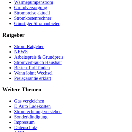
Wärmepumpenstrom
Grundversorgung
Strompreise aktuell
Stromkostenrechner
Günstiger Stromanbieter
Ratgeber
Strom-Ratgeber
NEWS
Arbeitspreis & Grundpreis
Stromverbrauch Haushalt
Besten Tarif finden
Wann lohnt Wechsel
Preisgarantie erklärt
Weitere Themen
Gas vergleichen
E-Auto Ladekosten
Stromrechnung verstehen
Sonderkündigung
Impressum
Datenschutz