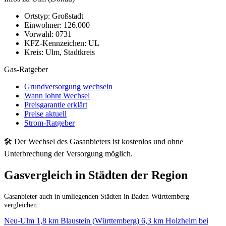
Ortstyp:
Großstadt
Einwohner:
126.000
Vorwahl:
0731
KFZ-Kennzeichen:
UL
Kreis:
Ulm, Stadtkreis
Gas-Ratgeber
Grundversorgung wechseln
Wann lohnt Wechsel
Preisgarantie erklärt
Preise aktuell
Strom-Ratgeber
🛠 Der Wechsel des Gasanbieters ist kostenlos und ohne
Unterbrechung der Versorgung möglich.
Gasvergleich in Städten der Region
Gasanbieter auch in umliegenden Städten in Baden-Württemberg
vergleichen:
Neu-Ulm
1,8 km
Blaustein (Württemberg)
6,3 km
Holzheim bei