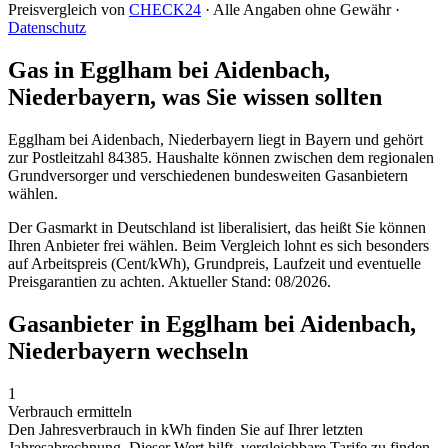
Preisvergleich von
CHECK24
· Alle Angaben ohne Gewähr ·
Datenschutz
Gas in Egglham bei Aidenbach,
Niederbayern, was Sie wissen sollten
Egglham bei Aidenbach, Niederbayern liegt in Bayern und gehört
zur Postleitzahl 84385. Haushalte können zwischen dem regionalen
Grundversorger und verschiedenen bundesweiten Gasanbietern
wählen.
Der Gasmarkt in Deutschland ist liberalisiert, das heißt Sie können
Ihren Anbieter frei wählen. Beim Vergleich lohnt es sich besonders
auf Arbeitspreis (Cent/kWh), Grundpreis, Laufzeit und eventuelle
Preisgarantien zu achten. Aktueller Stand: 08/2026.
Gasanbieter in Egglham bei Aidenbach,
Niederbayern wechseln
1
Verbrauch ermitteln
Den Jahresverbrauch in kWh finden Sie auf Ihrer letzten
Jahresabrechnung. Dieser Wert hilft, vergleichbare Tarife zu finden.