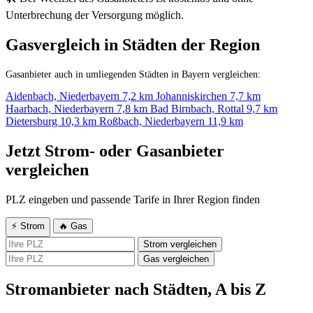
Unterbrechung der Versorgung möglich.
Gasvergleich in Städten der Region
Gasanbieter auch in umliegenden Städten in Bayern vergleichen:
Aidenbach, Niederbayern
7,2 km
Johanniskirchen
7,7 km
Haarbach, Niederbayern
7,8 km
Bad Birnbach, Rottal
9,7 km
Dietersburg
10,3 km
Roßbach, Niederbayern
11,9 km
Jetzt Strom- oder Gasanbieter
vergleichen
PLZ eingeben und passende Tarife in Ihrer Region finden
⚡ Strom
🔥 Gas
Strom vergleichen
Gas vergleichen
Stromanbieter nach Städten, A bis Z