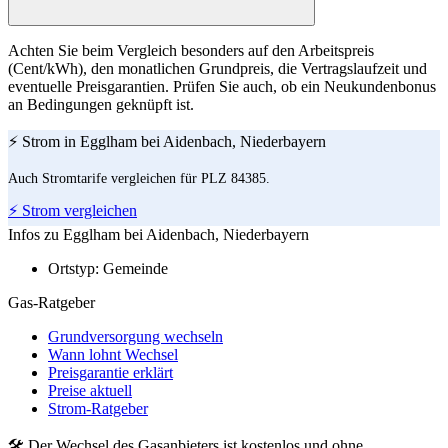
Achten Sie beim Vergleich besonders auf den Arbeitspreis
(Cent/kWh), den monatlichen Grundpreis, die Vertragslaufzeit und
eventuelle Preisgarantien. Prüfen Sie auch, ob ein Neukundenbonus
an Bedingungen geknüpft ist.
⚡ Strom in Egglham bei Aidenbach, Niederbayern
Auch Stromtarife vergleichen für PLZ 84385.
⚡ Strom vergleichen
Infos zu Egglham bei Aidenbach, Niederbayern
Ortstyp:
Gemeinde
Gas-Ratgeber
Grundversorgung wechseln
Wann lohnt Wechsel
Preisgarantie erklärt
Preise aktuell
Strom-Ratgeber
🛠 Der Wechsel des Gasanbieters ist kostenlos und ohne