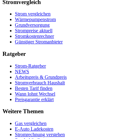
Stromvergleich
Strom vergleichen
Wärmepumpenstrom
Grundversorgung
Strompreise aktuell
Stromkostenrechner
Günstiger Stromanbieter
Ratgeber
Strom-Ratgeber
NEWS
Arbeitspreis & Grundpreis
Stromverbrauch Haushalt
Besten Tarif finden
Wann lohnt Wechsel
Preisgarantie erklärt
Weitere Themen
Gas vergleichen
E-Auto Ladekosten
Stromrechnung verstehen