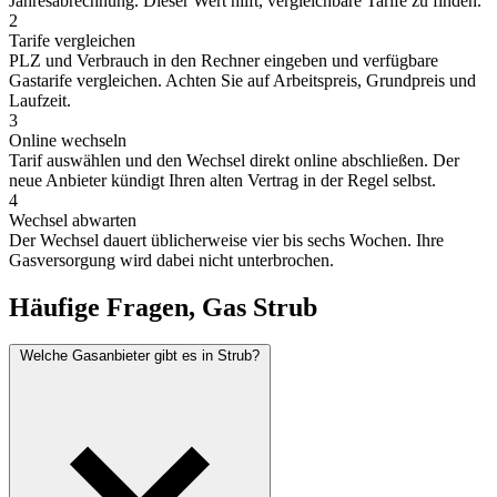
Jahresabrechnung. Dieser Wert hilft, vergleichbare Tarife zu finden.
2
Tarife vergleichen
PLZ und Verbrauch in den Rechner eingeben und verfügbare
Gastarife vergleichen. Achten Sie auf Arbeitspreis, Grundpreis und
Laufzeit.
3
Online wechseln
Tarif auswählen und den Wechsel direkt online abschließen. Der
neue Anbieter kündigt Ihren alten Vertrag in der Regel selbst.
4
Wechsel abwarten
Der Wechsel dauert üblicherweise vier bis sechs Wochen. Ihre
Gasversorgung wird dabei nicht unterbrochen.
Häufige Fragen, Gas Strub
Welche Gasanbieter gibt es in Strub?