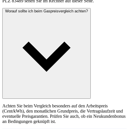
PLZ 83489 sehen Sie im Rechner auf dieser Seite.
Worauf sollte ich beim Gaspreisvergleich achten?
Achten Sie beim Vergleich besonders auf den Arbeitspreis
(Cent/kWh), den monatlichen Grundpreis, die Vertragslaufzeit und
eventuelle Preisgarantien. Prüfen Sie auch, ob ein Neukundenbonus
an Bedingungen geknüpft ist.