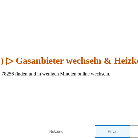
6) ▷ Gasanbieter wechseln & Heizk
, 78256 finden und in wenigen Minuten online wechseln.