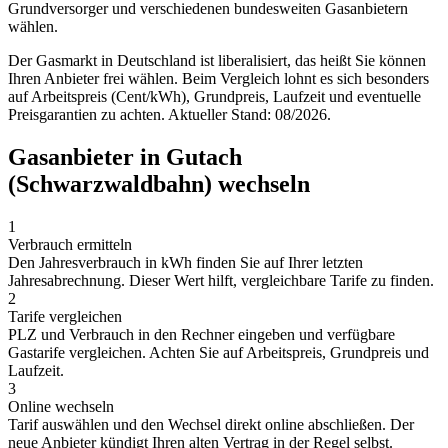
Grundversorger und verschiedenen bundesweiten Gasanbietern
wählen.
Der Gasmarkt in Deutschland ist liberalisiert, das heißt Sie können
Ihren Anbieter frei wählen. Beim Vergleich lohnt es sich besonders
auf Arbeitspreis (Cent/kWh), Grundpreis, Laufzeit und eventuelle
Preisgarantien zu achten. Aktueller Stand: 08/2026.
Gasanbieter in Gutach
(Schwarzwaldbahn) wechseln
1
Verbrauch ermitteln
Den Jahresverbrauch in kWh finden Sie auf Ihrer letzten
Jahresabrechnung. Dieser Wert hilft, vergleichbare Tarife zu finden.
2
Tarife vergleichen
PLZ und Verbrauch in den Rechner eingeben und verfügbare
Gastarife vergleichen. Achten Sie auf Arbeitspreis, Grundpreis und
Laufzeit.
3
Online wechseln
Tarif auswählen und den Wechsel direkt online abschließen. Der
neue Anbieter kündigt Ihren alten Vertrag in der Regel selbst.