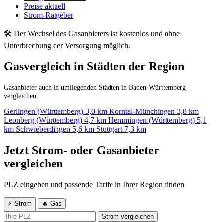
Preise aktuell
Strom-Ratgeber
🛠 Der Wechsel des Gasanbieters ist kostenlos und ohne
Unterbrechung der Versorgung möglich.
Gasvergleich in Städten der Region
Gasanbieter auch in umliegenden Städten in Baden-Württemberg
vergleichen:
Gerlingen (Württemberg)
3,0 km
Korntal-Münchingen
3,8 km
Leonberg (Württemberg)
4,7 km
Hemmingen (Württemberg)
5,1
km
Schwieberdingen
5,6 km
Stuttgart
7,3 km
Jetzt Strom- oder Gasanbieter
vergleichen
PLZ eingeben und passende Tarife in Ihrer Region finden
⚡ Strom
🔥 Gas
Strom vergleichen