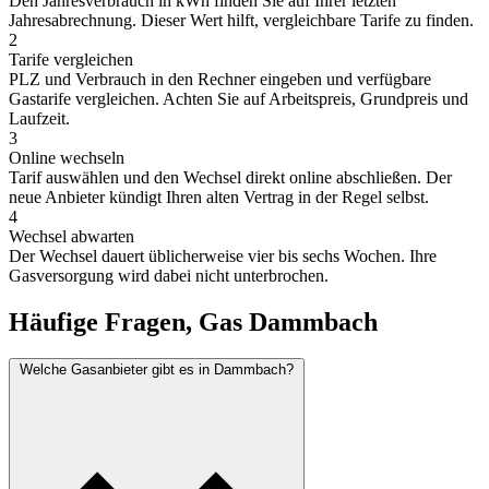
Den Jahresverbrauch in kWh finden Sie auf Ihrer letzten
Jahresabrechnung. Dieser Wert hilft, vergleichbare Tarife zu finden.
2
Tarife vergleichen
PLZ und Verbrauch in den Rechner eingeben und verfügbare
Gastarife vergleichen. Achten Sie auf Arbeitspreis, Grundpreis und
Laufzeit.
3
Online wechseln
Tarif auswählen und den Wechsel direkt online abschließen. Der
neue Anbieter kündigt Ihren alten Vertrag in der Regel selbst.
4
Wechsel abwarten
Der Wechsel dauert üblicherweise vier bis sechs Wochen. Ihre
Gasversorgung wird dabei nicht unterbrochen.
Häufige Fragen, Gas Dammbach
Welche Gasanbieter gibt es in Dammbach?