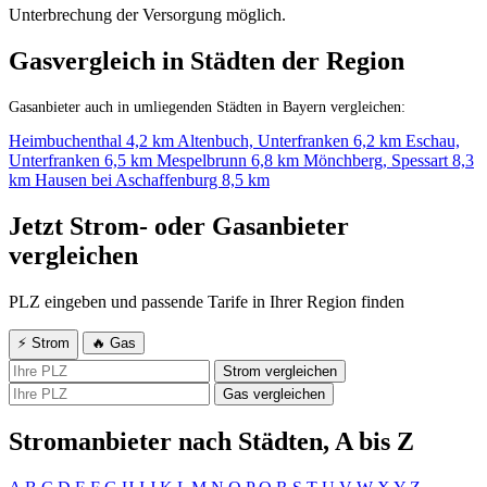
Unterbrechung der Versorgung möglich.
Gasvergleich in Städten der Region
Gasanbieter auch in umliegenden Städten in Bayern vergleichen:
Heimbuchenthal
4,2 km
Altenbuch, Unterfranken
6,2 km
Eschau,
Unterfranken
6,5 km
Mespelbrunn
6,8 km
Mönchberg, Spessart
8,3
km
Hausen bei Aschaffenburg
8,5 km
Jetzt Strom- oder Gasanbieter
vergleichen
PLZ eingeben und passende Tarife in Ihrer Region finden
⚡ Strom
🔥 Gas
Strom vergleichen
Gas vergleichen
Stromanbieter nach Städten, A bis Z