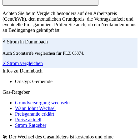
Achten Sie beim Vergleich besonders auf den Arbeitspreis
(Cent/kWh), den monatlichen Grundpreis, die Vertragslaufzeit und
eventuelle Preisgarantien. Prüfen Sie auch, ob ein Neukundenbonus
an Bedingungen geknüpft ist.
⚡ Strom in Dammbach
Auch Stromtarife vergleichen für PLZ 63874.
⚡ Strom vergleichen
Infos zu Dammbach
Ortstyp:
Gemeinde
Gas-Ratgeber
Grundversorgung wechseln
Wann lohnt Wechsel
Preisgarantie erklärt
Preise aktuell
Strom-Ratgeber
🛠 Der Wechsel des Gasanbieters ist kostenlos und ohne