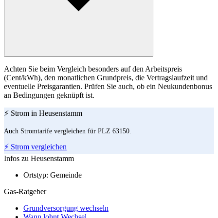
Achten Sie beim Vergleich besonders auf den Arbeitspreis
(Cent/kWh), den monatlichen Grundpreis, die Vertragslaufzeit und
eventuelle Preisgarantien. Prüfen Sie auch, ob ein Neukundenbonus
an Bedingungen geknüpft ist.
⚡ Strom in Heusenstamm
Auch Stromtarife vergleichen für PLZ 63150.
⚡ Strom vergleichen
Infos zu Heusenstamm
Ortstyp:
Gemeinde
Gas-Ratgeber
Grundversorgung wechseln
Wann lohnt Wechsel