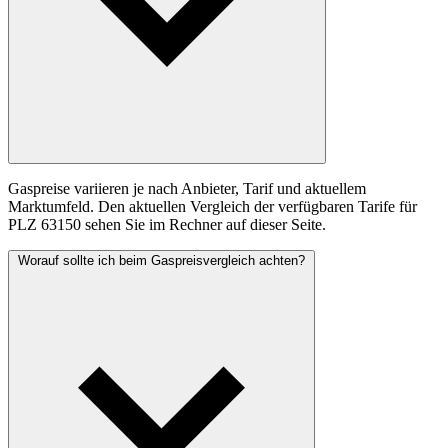
Gaspreise variieren je nach Anbieter, Tarif und aktuellem
Marktumfeld. Den aktuellen Vergleich der verfügbaren Tarife für
PLZ 63150 sehen Sie im Rechner auf dieser Seite.
Worauf sollte ich beim Gaspreisvergleich achten?