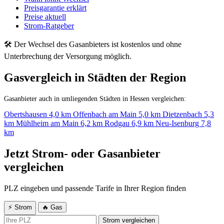
Preisgarantie erklärt
Preise aktuell
Strom-Ratgeber
🛠 Der Wechsel des Gasanbieters ist kostenlos und ohne
Unterbrechung der Versorgung möglich.
Gasvergleich in Städten der Region
Gasanbieter auch in umliegenden Städten in Hessen vergleichen:
Obertshausen
4,0 km
Offenbach am Main
5,0 km
Dietzenbach
5,3
km
Mühlheim am Main
6,2 km
Rodgau
6,9 km
Neu-Isenburg
7,8
km
Jetzt Strom- oder Gasanbieter
vergleichen
PLZ eingeben und passende Tarife in Ihrer Region finden
⚡ Strom
🔥 Gas
Strom vergleichen