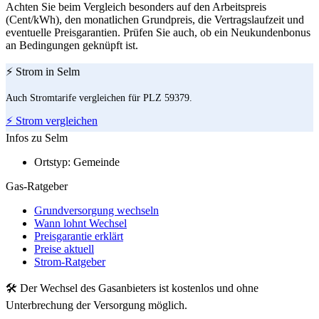
Achten Sie beim Vergleich besonders auf den Arbeitspreis
(Cent/kWh), den monatlichen Grundpreis, die Vertragslaufzeit und
eventuelle Preisgarantien. Prüfen Sie auch, ob ein Neukundenbonus
an Bedingungen geknüpft ist.
⚡ Strom in Selm
Auch Stromtarife vergleichen für PLZ 59379.
⚡ Strom vergleichen
Infos zu Selm
Ortstyp:
Gemeinde
Gas-Ratgeber
Grundversorgung wechseln
Wann lohnt Wechsel
Preisgarantie erklärt
Preise aktuell
Strom-Ratgeber
🛠 Der Wechsel des Gasanbieters ist kostenlos und ohne
Unterbrechung der Versorgung möglich.