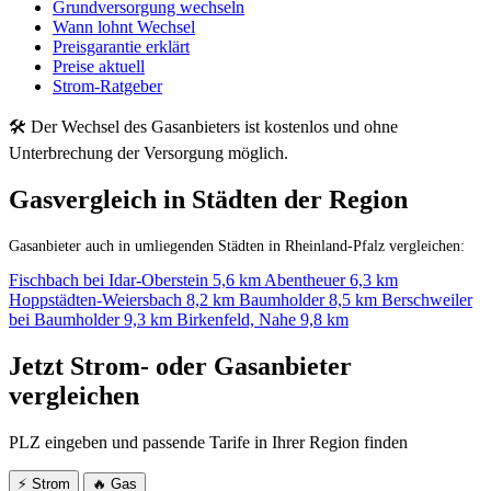
Grundversorgung wechseln
Wann lohnt Wechsel
Preisgarantie erklärt
Preise aktuell
Strom-Ratgeber
🛠 Der Wechsel des Gasanbieters ist kostenlos und ohne
Unterbrechung der Versorgung möglich.
Gasvergleich in Städten der Region
Gasanbieter auch in umliegenden Städten in Rheinland-Pfalz vergleichen:
Fischbach bei Idar-Oberstein
5,6 km
Abentheuer
6,3 km
Hoppstädten-Weiersbach
8,2 km
Baumholder
8,5 km
Berschweiler
bei Baumholder
9,3 km
Birkenfeld, Nahe
9,8 km
Jetzt Strom- oder Gasanbieter
vergleichen
PLZ eingeben und passende Tarife in Ihrer Region finden
⚡ Strom
🔥 Gas