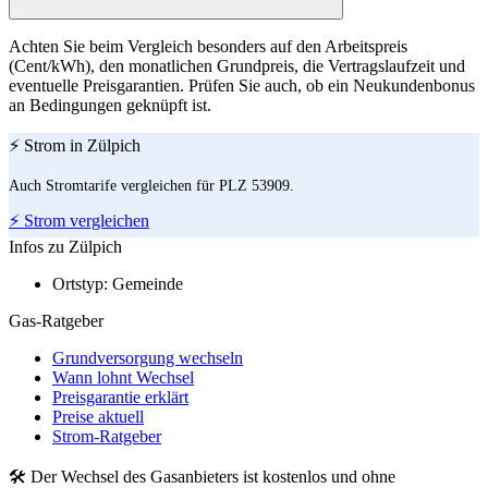
Achten Sie beim Vergleich besonders auf den Arbeitspreis
(Cent/kWh), den monatlichen Grundpreis, die Vertragslaufzeit und
eventuelle Preisgarantien. Prüfen Sie auch, ob ein Neukundenbonus
an Bedingungen geknüpft ist.
⚡ Strom in Zülpich
Auch Stromtarife vergleichen für PLZ 53909.
⚡ Strom vergleichen
Infos zu Zülpich
Ortstyp:
Gemeinde
Gas-Ratgeber
Grundversorgung wechseln
Wann lohnt Wechsel
Preisgarantie erklärt
Preise aktuell
Strom-Ratgeber
🛠 Der Wechsel des Gasanbieters ist kostenlos und ohne