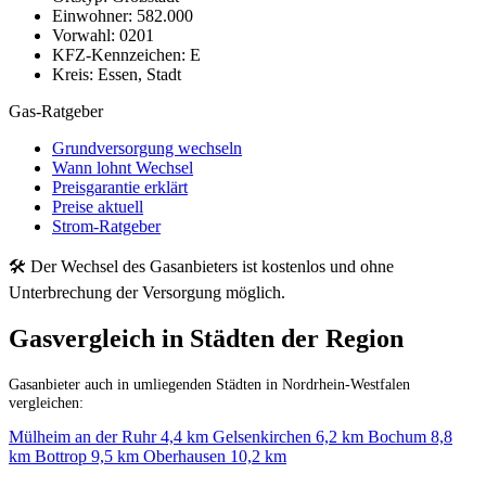
Einwohner:
582.000
Vorwahl:
0201
KFZ-Kennzeichen:
E
Kreis:
Essen, Stadt
Gas-Ratgeber
Grundversorgung wechseln
Wann lohnt Wechsel
Preisgarantie erklärt
Preise aktuell
Strom-Ratgeber
🛠 Der Wechsel des Gasanbieters ist kostenlos und ohne
Unterbrechung der Versorgung möglich.
Gasvergleich in Städten der Region
Gasanbieter auch in umliegenden Städten in Nordrhein-Westfalen
vergleichen:
Mülheim an der Ruhr
4,4 km
Gelsenkirchen
6,2 km
Bochum
8,8
km
Bottrop
9,5 km
Oberhausen
10,2 km