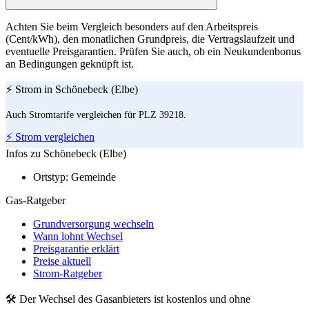
Achten Sie beim Vergleich besonders auf den Arbeitspreis
(Cent/kWh), den monatlichen Grundpreis, die Vertragslaufzeit und
eventuelle Preisgarantien. Prüfen Sie auch, ob ein Neukundenbonus
an Bedingungen geknüpft ist.
⚡ Strom in Schönebeck (Elbe)
Auch Stromtarife vergleichen für PLZ 39218.
⚡ Strom vergleichen
Infos zu Schönebeck (Elbe)
Ortstyp:
Gemeinde
Gas-Ratgeber
Grundversorgung wechseln
Wann lohnt Wechsel
Preisgarantie erklärt
Preise aktuell
Strom-Ratgeber
🛠 Der Wechsel des Gasanbieters ist kostenlos und ohne