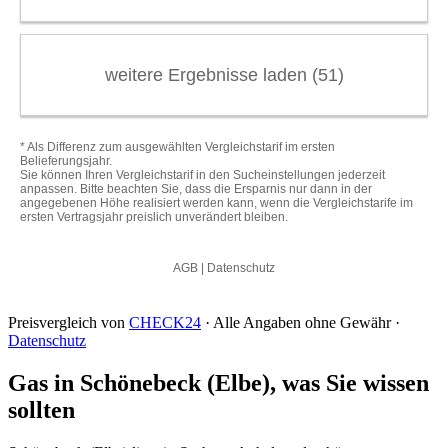
Preisvergleich von
CHECK24
· Alle Angaben ohne Gewähr ·
Datenschutz
Gas in Schönebeck (Elbe), was Sie wissen
sollten