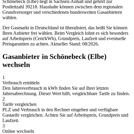
Schönebeck (Elbe) liegt in Sachsen-Anhalt und gehört zur
Postleitzahl 39218. Haushalte können zwischen dem regionalen
Grundversorger und verschiedenen bundesweiten Gasanbietern
wählen.
Der Gasmarkt in Deutschland ist liberalisiert, das heißt Sie können
Ihren Anbieter frei wählen. Beim Vergleich lohnt es sich besonders
auf Arbeitspreis (Cent/kWh), Grundpreis, Laufzeit und eventuelle
Preisgarantien zu achten. Aktueller Stand: 08/2026.
Gasanbieter in Schönebeck (Elbe)
wechseln
1
Verbrauch ermitteln
Den Jahresverbrauch in kWh finden Sie auf Ihrer letzten
Jahresabrechnung. Dieser Wert hilft, vergleichbare Tarife zu finden.
2
Tarife vergleichen
PLZ und Verbrauch in den Rechner eingeben und verfügbare
Gastarife vergleichen. Achten Sie auf Arbeitspreis, Grundpreis und
Laufzeit.
3
Online wechseln