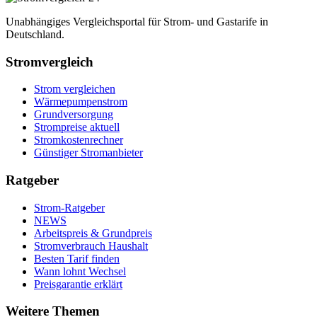
Unabhängiges Vergleichsportal für Strom- und Gastarife in
Deutschland.
Stromvergleich
Strom vergleichen
Wärmepumpenstrom
Grundversorgung
Strompreise aktuell
Stromkostenrechner
Günstiger Stromanbieter
Ratgeber
Strom-Ratgeber
NEWS
Arbeitspreis & Grundpreis
Stromverbrauch Haushalt
Besten Tarif finden
Wann lohnt Wechsel
Preisgarantie erklärt
Weitere Themen