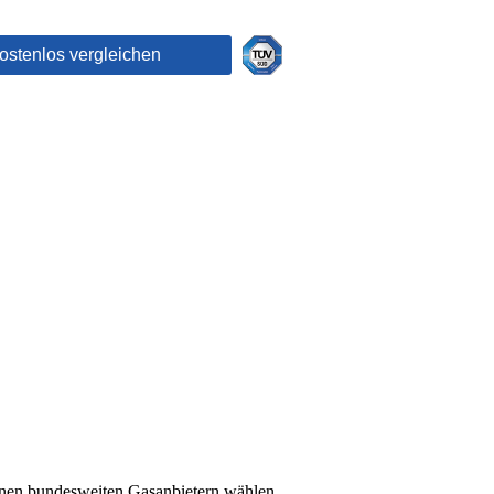
enen bundesweiten Gasanbietern wählen.