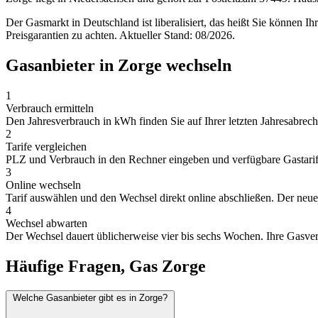
Der Gasmarkt in Deutschland ist liberalisiert, das heißt Sie können I
Preisgarantien zu achten. Aktueller Stand: 08/2026.
Gasanbieter in Zorge wechseln
1
Verbrauch ermitteln
Den Jahresverbrauch in kWh finden Sie auf Ihrer letzten Jahresabrechn
2
Tarife vergleichen
PLZ und Verbrauch in den Rechner eingeben und verfügbare Gastarife 
3
Online wechseln
Tarif auswählen und den Wechsel direkt online abschließen. Der neue A
4
Wechsel abwarten
Der Wechsel dauert üblicherweise vier bis sechs Wochen. Ihre Gasver
Häufige Fragen, Gas Zorge
Welche Gasanbieter gibt es in Zorge?