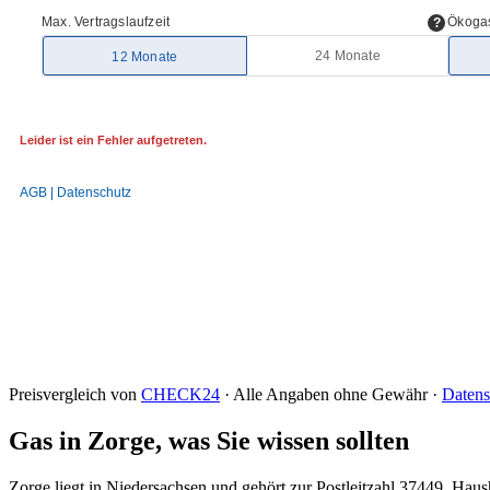
Preisvergleich von
CHECK24
· Alle Angaben ohne Gewähr ·
Datens
Gas in Zorge, was Sie wissen sollten
Zorge liegt in Niedersachsen und gehört zur Postleitzahl 37449. H