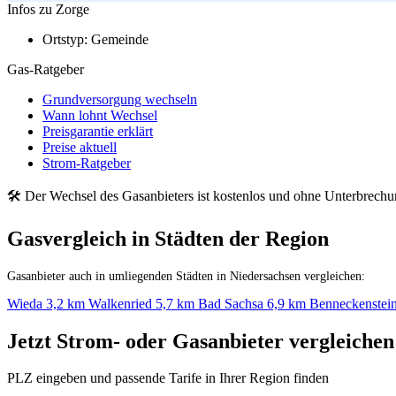
Infos zu Zorge
Ortstyp:
Gemeinde
Gas-Ratgeber
Grundversorgung wechseln
Wann lohnt Wechsel
Preisgarantie erklärt
Preise aktuell
Strom-Ratgeber
🛠 Der Wechsel des Gasanbieters ist kostenlos und ohne Unterbrech
Gasvergleich in Städten der Region
Gasanbieter auch in umliegenden Städten in Niedersachsen vergleichen:
Wieda
3,2 km
Walkenried
5,7 km
Bad Sachsa
6,9 km
Benneckenstei
Jetzt Strom- oder Gasanbieter vergleichen
PLZ eingeben und passende Tarife in Ihrer Region finden