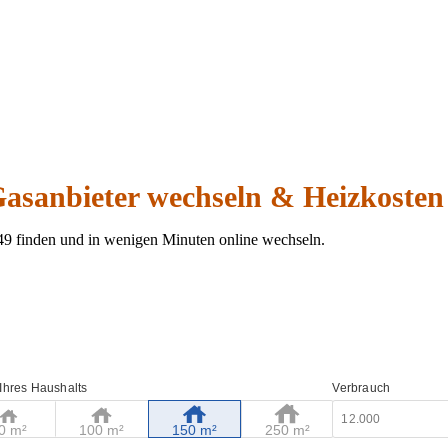
Gasanbieter wechseln & Heizkosten
49 finden und in wenigen Minuten online wechseln.