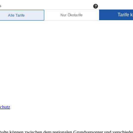
chutz
aushalte können zwischen dem regionalen Grundversorger und verschied