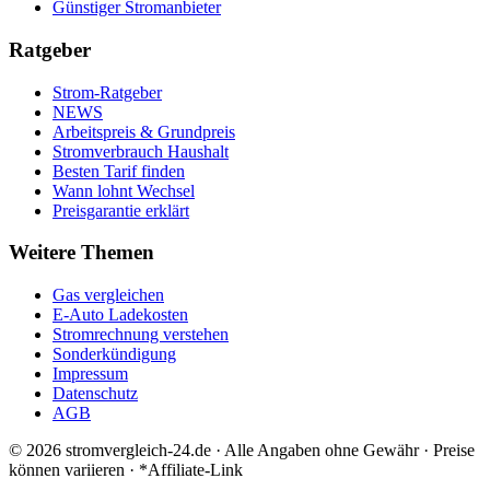
Günstiger Stromanbieter
Ratgeber
Strom-Ratgeber
NEWS
Arbeitspreis & Grundpreis
Stromverbrauch Haushalt
Besten Tarif finden
Wann lohnt Wechsel
Preisgarantie erklärt
Weitere Themen
Gas vergleichen
E-Auto Ladekosten
Stromrechnung verstehen
Sonderkündigung
Impressum
Datenschutz
AGB
©
2026
stromvergleich-24.de · Alle Angaben ohne Gewähr · Preise
können variieren · *Affiliate-Link