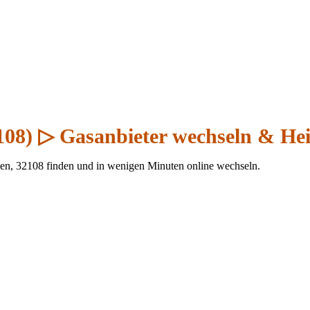
108) ▷ Gasanbieter wechseln & He
en, 32108 finden und in wenigen Minuten online wechseln.