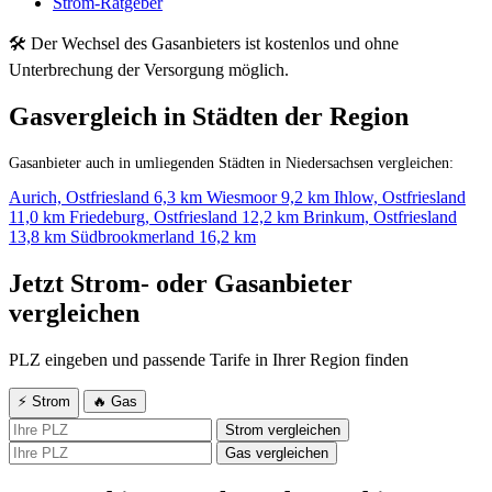
Strom-Ratgeber
🛠 Der Wechsel des Gasanbieters ist kostenlos und ohne
Unterbrechung der Versorgung möglich.
Gasvergleich in Städten der Region
Gasanbieter auch in umliegenden Städten in Niedersachsen vergleichen:
Aurich, Ostfriesland
6,3 km
Wiesmoor
9,2 km
Ihlow, Ostfriesland
11,0 km
Friedeburg, Ostfriesland
12,2 km
Brinkum, Ostfriesland
13,8 km
Südbrookmerland
16,2 km
Jetzt Strom- oder Gasanbieter
vergleichen
PLZ eingeben und passende Tarife in Ihrer Region finden
⚡ Strom
🔥 Gas
Strom vergleichen
Gas vergleichen