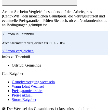
Achten Sie beim Vergleich besonders auf den Arbeitspreis
(Cent/kWh), den monatlichen Grundpreis, die Vertragslaufzeit und
eventuelle Preisgarantien. Prüfen Sie auch, ob ein Neukundenbonus
an Bedingungen geknüpft ist.
⚡ Strom in Tetenbüll
Auch Stromtarife vergleichen für PLZ 25882.
⚡ Strom vergleichen
Infos zu Tetenbüll
Ortstyp:
Gemeinde
Gas-Ratgeber
Grundversorgung wechseln
Wann lohnt Wechsel
Preisgarantie erklärt
Preise aktuell
Strom-Ratgeber
🛠 Der Wechsel des Gasanbieters ist kostenlos und ohne