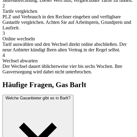
Jahresabrechnung. Dieser Wert hilft, vergleichbare Tarife zu finden.
2
Tarife vergleichen
PLZ und Verbrauch in den Rechner eingeben und verfügbare
Gastarife vergleichen. Achten Sie auf Arbeitspreis, Grundpreis und
Laufzeit.
3
Online wechseln
Tarif auswählen und den Wechsel direkt online abschließen. Der
neue Anbieter kündigt Ihren alten Vertrag in der Regel selbst.
4
Wechsel abwarten
Der Wechsel dauert üblicherweise vier bis sechs Wochen. Ihre
Gasversorgung wird dabei nicht unterbrochen.
Häufige Fragen, Gas Barlt
Welche Gasanbieter gibt es in Barlt?