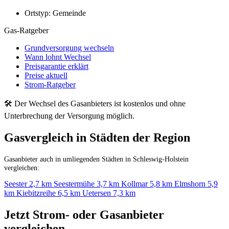
Ortstyp:
Gemeinde
Gas-Ratgeber
Grundversorgung wechseln
Wann lohnt Wechsel
Preisgarantie erklärt
Preise aktuell
Strom-Ratgeber
🛠 Der Wechsel des Gasanbieters ist kostenlos und ohne
Unterbrechung der Versorgung möglich.
Gasvergleich in Städten der Region
Gasanbieter auch in umliegenden Städten in Schleswig-Holstein
vergleichen:
Seester
2,7 km
Seestermühe
3,7 km
Kollmar
5,8 km
Elmshorn
5,9
km
Kiebitzreihe
6,5 km
Uetersen
7,3 km
Jetzt Strom- oder Gasanbieter
vergleichen