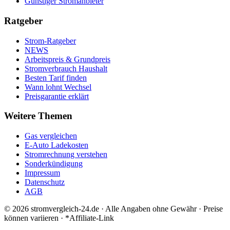
Günstiger Stromanbieter
Ratgeber
Strom-Ratgeber
NEWS
Arbeitspreis & Grundpreis
Stromverbrauch Haushalt
Besten Tarif finden
Wann lohnt Wechsel
Preisgarantie erklärt
Weitere Themen
Gas vergleichen
E-Auto Ladekosten
Stromrechnung verstehen
Sonderkündigung
Impressum
Datenschutz
AGB
©
2026
stromvergleich-24.de · Alle Angaben ohne Gewähr · Preise
können variieren · *Affiliate-Link