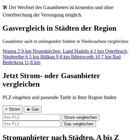
🛠 Der Wechsel des Gasanbieters ist kostenlos und ohne
Unterbrechung der Versorgung möglich.
Gasvergleich in Städten der Region
Gasanbieter auch in umliegenden Städten in Niedersachsen vergleichen:
Wanna
2,9 km
Neuenkirchen, Land Hadeln
4,1 km
Osterbruch,
Niederelbe
6,5 km
Bülkau
9,8 km
Ihlienworth
10,7 km
Bad
Bederkesa
11,8 km
Jetzt Strom- oder Gasanbieter
vergleichen
PLZ eingeben und passende Tarife in Ihrer Region finden
⚡ Strom
🔥 Gas
Strom vergleichen
Gas vergleichen
Stromanbieter nach Städten, A bis Z