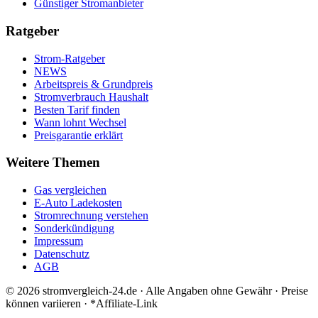
Günstiger Stromanbieter
Ratgeber
Strom-Ratgeber
NEWS
Arbeitspreis & Grundpreis
Stromverbrauch Haushalt
Besten Tarif finden
Wann lohnt Wechsel
Preisgarantie erklärt
Weitere Themen
Gas vergleichen
E-Auto Ladekosten
Stromrechnung verstehen
Sonderkündigung
Impressum
Datenschutz
AGB
©
2026
stromvergleich-24.de · Alle Angaben ohne Gewähr · Preise
können variieren · *Affiliate-Link