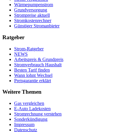
Wärmepumpenstrom
Grundversorgung
Strompreise aktuell
Stromkostenrechner
Günstiger Stromanbieter
Ratgeber
Strom-Ratgeber
NEWS
Arbeitspreis & Grundpreis
Stromverbrauch Haushalt
Besten Tarif finden
Wann lohnt Wechsel
Preisgarantie erklärt
Weitere Themen
Gas vergleichen
E-Auto Ladekosten
Stromrechnung verstehen
Sonderkündigung
Impressum
Datenschutz