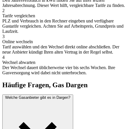
Den Jahresverbrauch in kWh finden Sie auf Ihrer letzten
Jahresabrechnung. Dieser Wert hilft, vergleichbare Tarife zu finden.
2
Tarife vergleichen
PLZ und Verbrauch in den Rechner eingeben und verfügbare
Gastarife vergleichen. Achten Sie auf Arbeitspreis, Grundpreis und
Laufzeit.
3
Online wechseln
Tarif auswählen und den Wechsel direkt online abschließen. Der
neue Anbieter kündigt Ihren alten Vertrag in der Regel selbst.
4
Wechsel abwarten
Der Wechsel dauert üblicherweise vier bis sechs Wochen. Ihre
Gasversorgung wird dabei nicht unterbrochen.
Häufige Fragen, Gas Dargen
Welche Gasanbieter gibt es in Dargen?