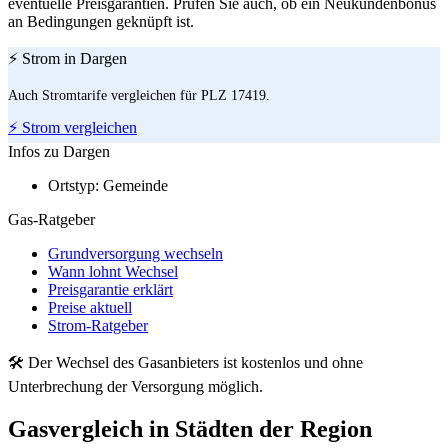
eventuelle Preisgarantien. Prüfen Sie auch, ob ein Neukundenbonus
an Bedingungen geknüpft ist.
⚡ Strom in Dargen
Auch Stromtarife vergleichen für PLZ 17419.
⚡ Strom vergleichen
Infos zu Dargen
Ortstyp:
Gemeinde
Gas-Ratgeber
Grundversorgung wechseln
Wann lohnt Wechsel
Preisgarantie erklärt
Preise aktuell
Strom-Ratgeber
🛠 Der Wechsel des Gasanbieters ist kostenlos und ohne
Unterbrechung der Versorgung möglich.
Gasvergleich in Städten der Region