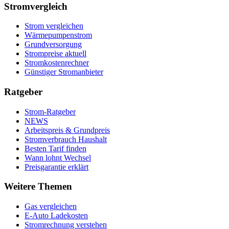
Stromvergleich
Strom vergleichen
Wärmepumpenstrom
Grundversorgung
Strompreise aktuell
Stromkostenrechner
Günstiger Stromanbieter
Ratgeber
Strom-Ratgeber
NEWS
Arbeitspreis & Grundpreis
Stromverbrauch Haushalt
Besten Tarif finden
Wann lohnt Wechsel
Preisgarantie erklärt
Weitere Themen
Gas vergleichen
E-Auto Ladekosten
Stromrechnung verstehen