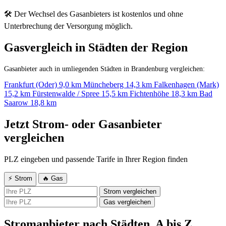
🛠 Der Wechsel des Gasanbieters ist kostenlos und ohne
Unterbrechung der Versorgung möglich.
Gasvergleich in Städten der Region
Gasanbieter auch in umliegenden Städten in Brandenburg vergleichen:
Frankfurt (Oder)
9,0 km
Müncheberg
14,3 km
Falkenhagen (Mark)
15,2 km
Fürstenwalde / Spree
15,5 km
Fichtenhöhe
18,3 km
Bad
Saarow
18,8 km
Jetzt Strom- oder Gasanbieter
vergleichen
PLZ eingeben und passende Tarife in Ihrer Region finden
⚡ Strom
🔥 Gas
Strom vergleichen
Gas vergleichen
Stromanbieter nach Städten, A bis Z