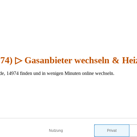
974) ▷ Gasanbieter wechseln & Hei
de, 14974 finden und in wenigen Minuten online wechseln.