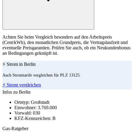
Achten Sie beim Vergleich besonders auf den Arbeitspreis
(Cent/kWh), den monatlichen Grundpreis, die Vertragslaufzeit und
eventuelle Preisgarantien. Prüfen Sie auch, ob ein Neukundenbonus
an Bedingungen geknüpft ist.
⚡ Strom in Berlin
Auch Stromtarife vergleichen für PLZ 13125.
⚡ Strom vergleichen
Infos zu Berlin
Ortstyp:
Großstadt
Einwohner:
3.769.000
Vorwahl:
030
KFZ-Kennzeichen:
B
Gas-Ratgeber