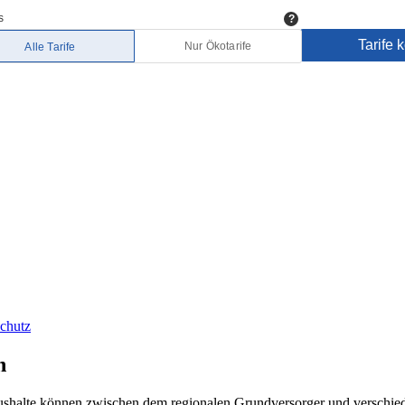
chutz
n
Haushalte können zwischen dem regionalen Grundversorger und verschi