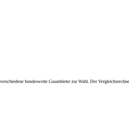
erschiedene bundesweite Gasanbieter zur Wahl. Der Vergleichsrechner a