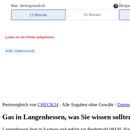
Preisvergleich von
CHECK24
· Alle Angaben ohne Gewähr ·
Datens
Gas in Langenhessen, was Sie wissen sollte
Langenhessen liegt in Sachsen und gehört zur Postleitzahl 08439. 