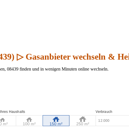
439) ▷ Gasanbieter wechseln & He
en, 08439 finden und in wenigen Minuten online wechseln.