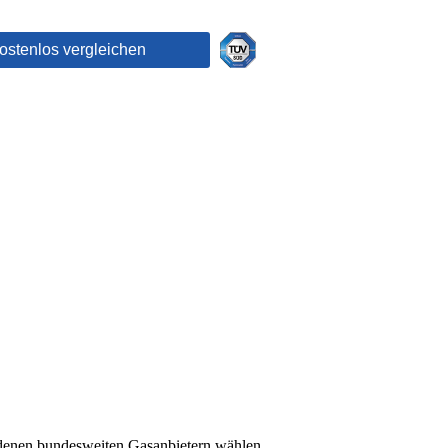
edenen bundesweiten Gasanbietern wählen.