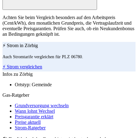
Achten Sie beim Vergleich besonders auf den Arbeitspreis
(Cent/kWh), den monatlichen Grundpreis, die Vertragslaufzeit und
eventuelle Preisgarantien. Prüfen Sie auch, ob ein Neukundenbonus
an Bedingungen geknüpft ist.
⚡ Strom in Zörbig
Auch Stromtarife vergleichen für PLZ 06780.
⚡ Strom vergleichen
Infos zu Zörbig
Ortstyp:
Gemeinde
Gas-Ratgeber
Grundversorgung wechseln
Wann lohnt Wechsel
Preisgarantie erklärt
Preise aktuell
Strom-Ratgeber