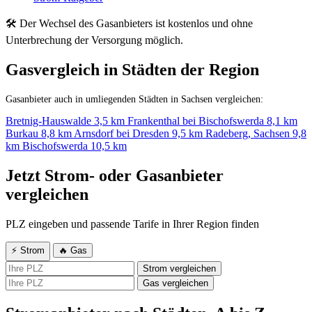
🛠 Der Wechsel des Gasanbieters ist kostenlos und ohne
Unterbrechung der Versorgung möglich.
Gasvergleich in Städten der Region
Gasanbieter auch in umliegenden Städten in Sachsen vergleichen:
Bretnig-Hauswalde
3,5 km
Frankenthal bei Bischofswerda
8,1 km
Burkau
8,8 km
Arnsdorf bei Dresden
9,5 km
Radeberg, Sachsen
9,8
km
Bischofswerda
10,5 km
Jetzt Strom- oder Gasanbieter
vergleichen
PLZ eingeben und passende Tarife in Ihrer Region finden
⚡ Strom
🔥 Gas
Strom vergleichen
Gas vergleichen