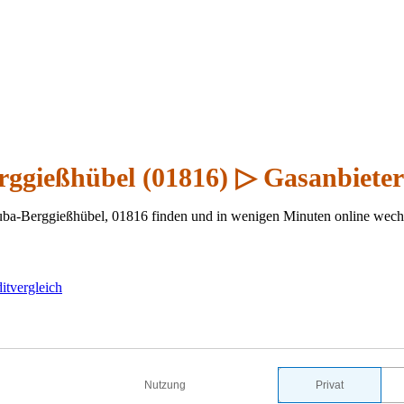
rggießhübel (01816) ▷ Gasanbieter
uba-Berggießhübel, 01816 finden und in wenigen Minuten online wech
itvergleich